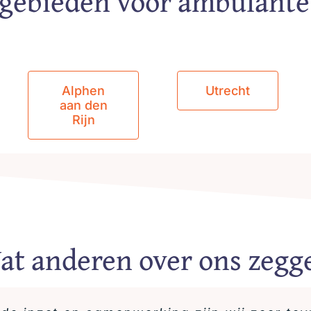
gebieden voor ambulante
Alphen
Utrecht
aan den
Rijn
at anderen over ons zegg