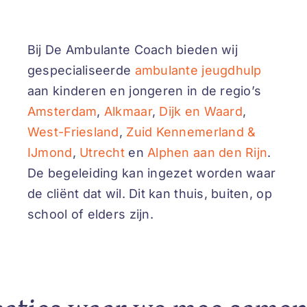
Bij De Ambulante Coach bieden wij
gespecialiseerde
ambulante jeugdhulp
aan kinderen en jongeren in de regio’s
Amsterdam
,
Alkmaar
,
Dijk en Waard
,
West
-Friesland
,
Zuid Kennemerland &
IJmond
,
Utrecht
en
Alphen aan den Rijn
.
De begeleiding kan ingezet worden waar
de cliënt dat wil. Dit kan thuis, buiten, op
school of elders zijn.