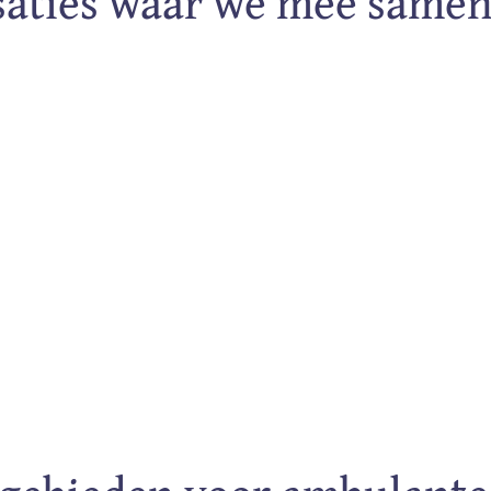
saties waar we mee same